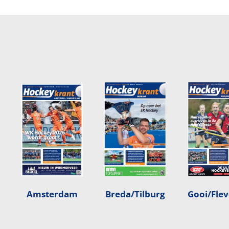
Amsterdam
Breda/Tilburg
Gooi/Fle