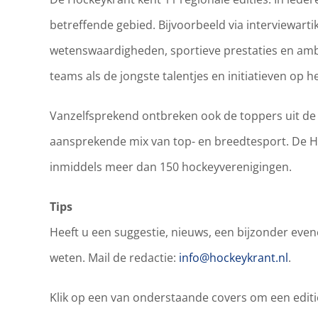
betreffende gebied. Bijvoorbeeld via interviewart
wetenswaardigheden, sportieve prestaties en ambi
teams als de jongste talentjes en initiatieven op 
Vanzelfsprekend ontbreken ook de toppers uit de
aansprekende mix van top- en breedtesport. De Ho
inmiddels meer dan 150 hockeyverenigingen.
Tips
Heeft u een suggestie, nieuws, een bijzonder eve
weten. Mail de redactie:
info@hockeykrant.nl
.
Klik op een van onderstaande covers om een editie