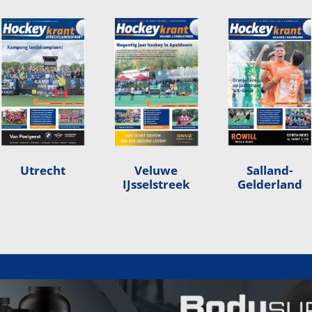
Utrecht
Veluwe
Salland-
IJsselstreek
Gelderland