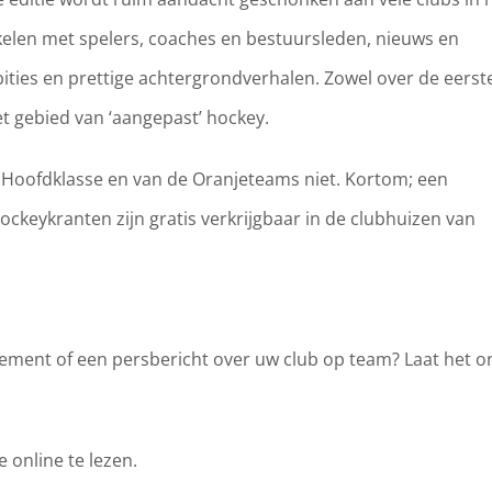
ikelen met spelers, coaches en bestuursleden, nieuws en
ties en prettige achtergrondverhalen. Zowel over de eerst
het gebied van ‘aangepast’ hockey.
 Hoofdklasse en van de Oranjeteams niet. Kortom; een
ckeykranten zijn gratis verkrijgbaar in de clubhuizen van
nement of een persbericht over uw club op team? Laat het o
 online te lezen.