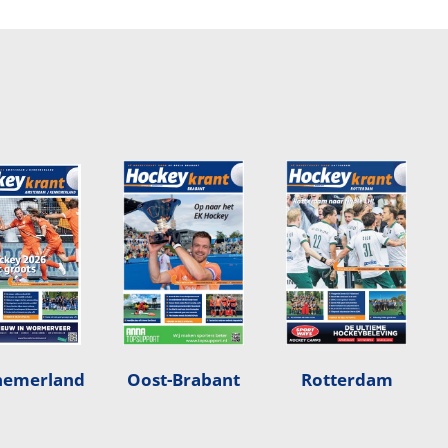
nemerland
Oost-Brabant
Rotterdam