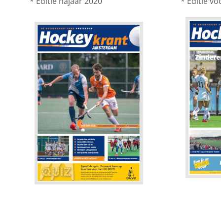
* Editie najaar 2020
* Editie vo