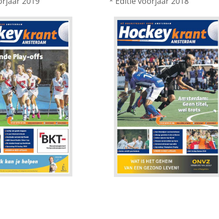
orjaar 2019
* Editie voorjaar 2018