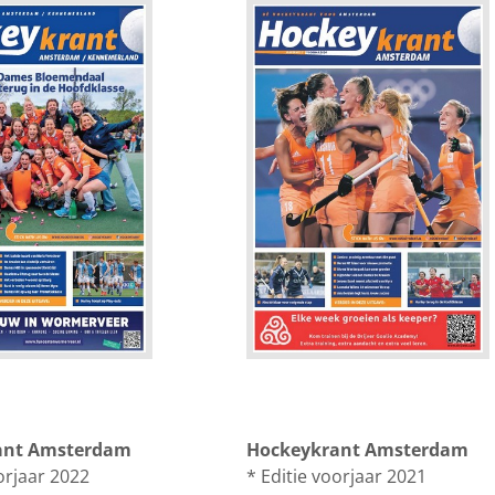
ant Amsterdam
Hockeykrant Amsterdam
orjaar 2022
* Editie voorjaar 2021