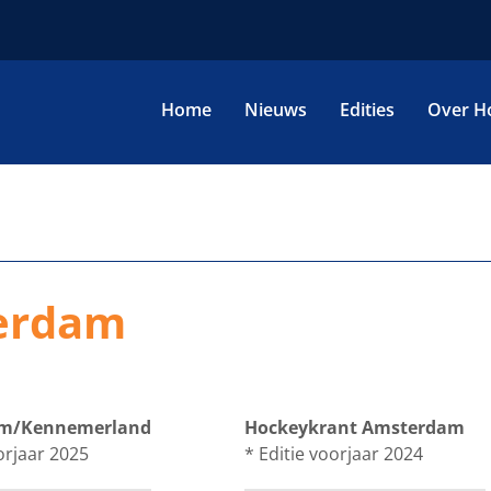
Home
Nieuws
Edities
Over H
erdam
m/Kennemerland
Hockeykrant Amsterdam
orjaar 2025
* Editie voorjaar 2024