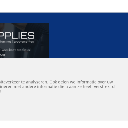
iteverkeer te analyseren. Ook delen we informatie over uw
neren met andere informatie die u aan ze heeft verstrekt of
ef
s