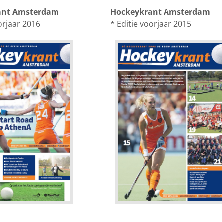
ant Amsterdam
Hockeykrant Amsterdam
orjaar 2016
* Editie voorjaar 2015