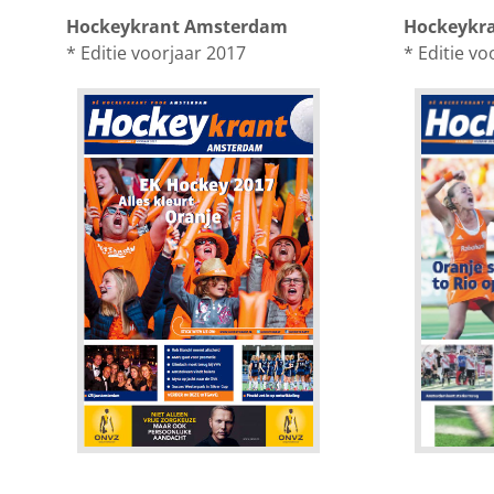
Hockeykrant Amsterdam
Hockeykr
* Editie voorjaar 2017
* Editie vo