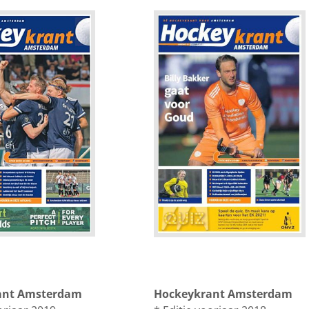
ant Amsterdam
Hockeykrant Amsterdam