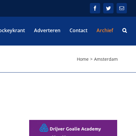
Facebook
Twitter
E-
mail
ockeykrant
Adverteren
Contact
Archief
Home
Amsterdam