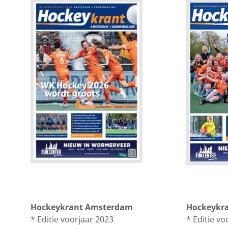
Hockeykrant Amsterdam
Hockeykr
* Editie voorjaar 2023
* Editie vo