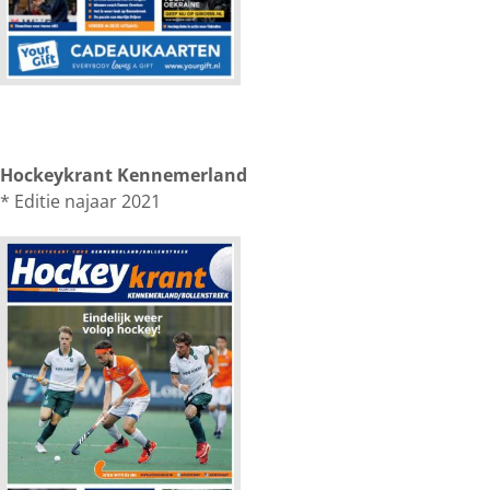
Hockeykrant Kennemerland
* Editie najaar 2021