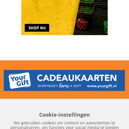
Cookie-instellingen
Home
Edities
Over Hockeykrant
Adverteren
Contact
We gebruiken cookies om content en advertenties te
Nieuws
Archief
personaliseren, om functies voor social media te bieden