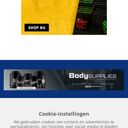
Cookie-instellingen
Home
Edities
Over Hockeykrant
Adverteren
Contact
We gebruiken cookies om content en advertenties te
Nieuws
Archief
personaliseren, om functies voor social media te bieden