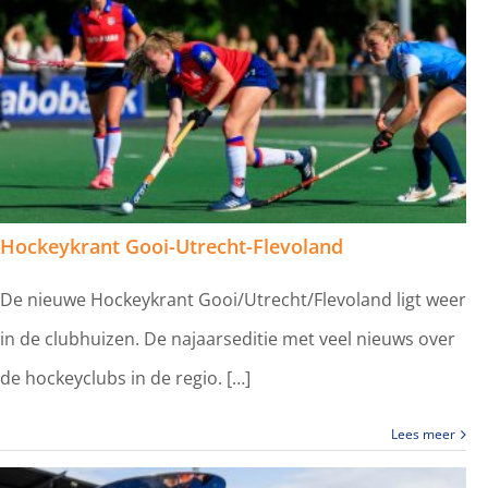
Hockeykrant Gooi-Utrecht-Flevoland
De nieuwe Hockeykrant Gooi/Utrecht/Flevoland ligt weer
in de clubhuizen. De najaarseditie met veel nieuws over
de hockeyclubs in de regio. […]
Lees meer