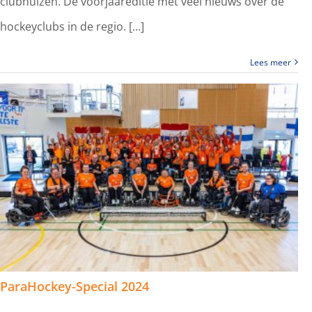
clubhuizen. De voorjaareditie met veel nieuws over de
hockeyclubs in de regio. […]
Lees meer
ParaHockey-Special 2024