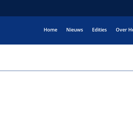
Home
Nieuws
Edities
Over H