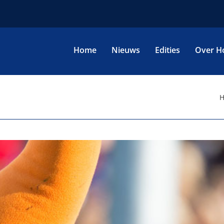
Home
Nieuws
Edities
Over H