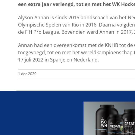
een extra jaar verlengd, tot en met het WK Hock
Alyson Annan is sinds 2015 bondscoach van het Ned
Olympische Spelen van Rio in 2016. Daarna volgden
de FIH Pro League. Bovendien werd Annan in 2017, 
Annan had een overeenkomst met de KNHB tot de Ol
toegevoegd, tot en met het wereldkampioenschap H
17 juli 2022 in Spanje en Nederland.
1 dec 2020