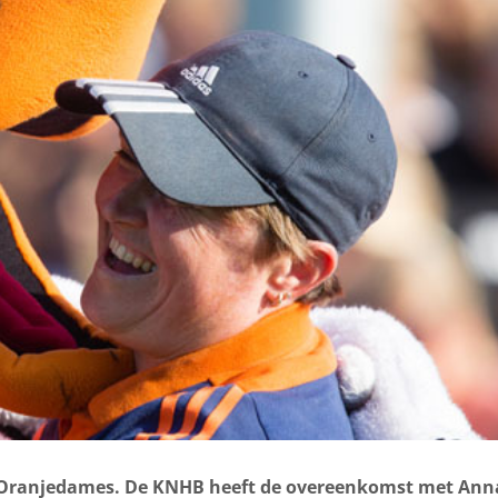
de Oranjedames. De KNHB heeft de overeenkomst met An