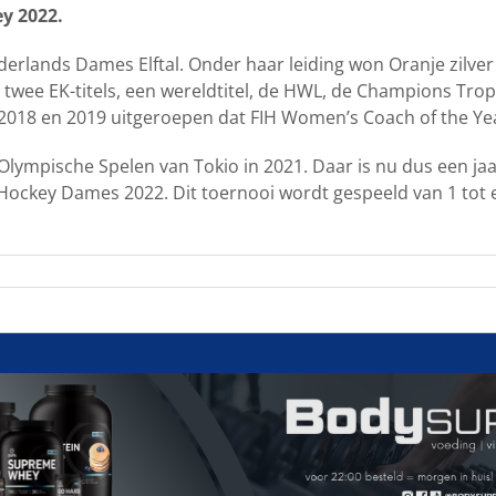
ey 2022.
erlands Dames Elftal. Onder haar leiding won Oranje zilver
 twee EK-titels, een wereldtitel, de HWL, de Champions Tro
2018 en 2019 uitgeroepen dat FIH Women’s Coach of the Ye
ympische Spelen van Tokio in 2021. Daar is nu dus een ja
ockey Dames 2022. Dit toernooi wordt gespeeld van 1 tot 