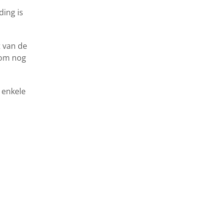
ding is
 van de
rom nog
 enkele