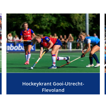
Hockeykrant Gooi-Utrecht-
Flevoland