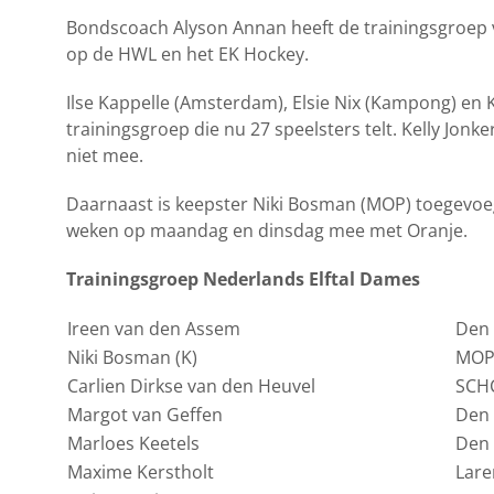
Bondscoach Alyson Annan heeft de trainingsgroep ve
op de HWL en het EK Hockey.
Ilse Kappelle (Amsterdam), Elsie Nix (Kampong) en
trainingsgroep die nu 27 speelsters telt. Kelly Jo
niet mee.
Daarnaast is keepster Niki Bosman (MOP) toegevoeg
weken op maandag en dinsdag mee met Oranje.
Trainingsgroep Nederlands Elftal Dames
Ireen van den Assem
Den
Niki Bosman (K)
MO
Carlien Dirkse van den Heuvel
SCH
Margot van Geffen
Den
Marloes Keetels
Den
Maxime Kerstholt
Lare