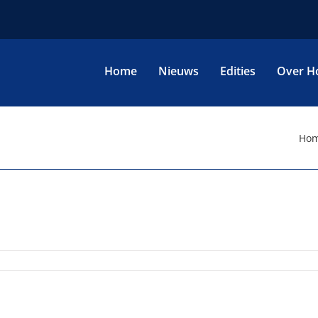
Home
Nieuws
Edities
Over H
Ho