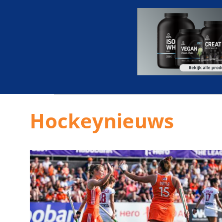
Hockeynieuws