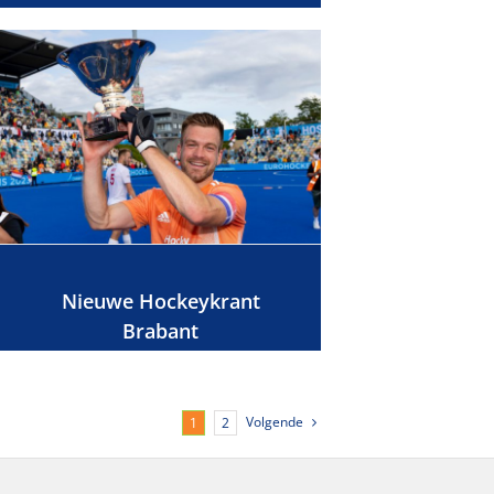
Nieuwe Hockeykrant
Brabant
Volgende
1
2