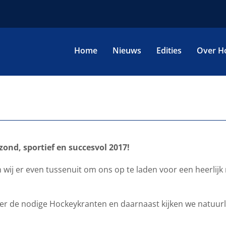
Home
Nieuws
Edities
Over H
ond, sportief en succesvol 2017!
 wij er even tussenuit om ons op te laden voor een heerlijk
er de nodige Hockeykranten en daarnaast kijken we natuurlij