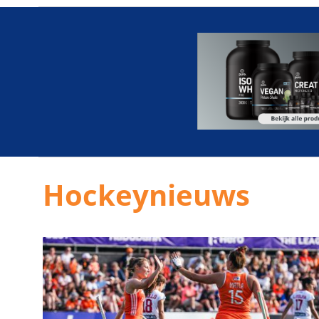
Hockeynieuws