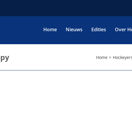
Home
Nieuws
Edities
Over H
opy
Home
Hockeyer