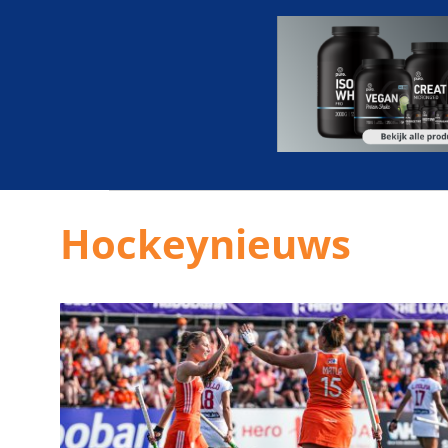
Hockeynieuws