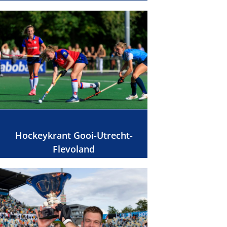
Hockeykrant Gooi-Utrecht-
Flevoland