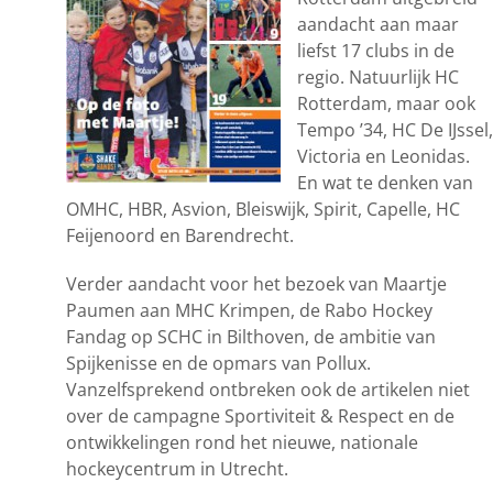
aandacht aan maar
liefst 17 clubs in de
regio. Natuurlijk HC
Rotterdam, maar ook
Tempo ’34, HC De IJssel,
Victoria en Leonidas.
En wat te denken van
OMHC, HBR, Asvion, Bleiswijk, Spirit, Capelle, HC
Feijenoord en Barendrecht.
Verder aandacht voor het bezoek van Maartje
Paumen aan MHC Krimpen, de Rabo Hockey
Fandag op SCHC in Bilthoven, de ambitie van
Spijkenisse en de opmars van Pollux.
Vanzelfsprekend ontbreken ook de artikelen niet
over de campagne Sportiviteit & Respect en de
ontwikkelingen rond het nieuwe, nationale
hockeycentrum in Utrecht.