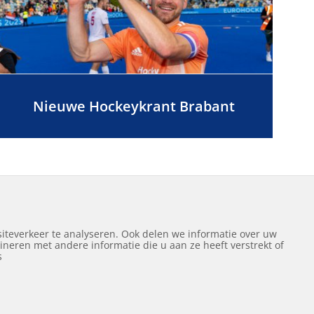
Nieuwe Hockeykrant Brabant
Volgende
1
2
iteverkeer te analyseren. Ook delen we informatie over uw
neren met andere informatie die u aan ze heeft verstrekt of
ef
s