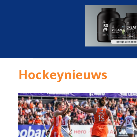
Hockeynieuws