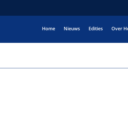
Home
Nieuws
Edities
Over H