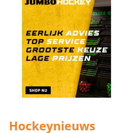
Hockeynieuws