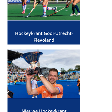
Hockeykrant Gooi-Utrecht-
Flevoland
Nieuwe Hockeykrant