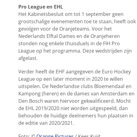
Pro League en EHL
Het Kabinetsbesluit om tot 1 september geen
grootschalige evenementen toe te staan, heeft ook
gevolgen voor de Oranjeteams. Voor het
Nederlands Elftal Dames en de Oranjeheren
stonden nog enkele thuisduels in de FIH Pro
League op het programma. Deze wedstrijden zijn
afgelast.
Verder heeft de EHF aangegeven de Euro Hockey
League op een later moment in 2020 te willen
uitspelen. De Nederlandse clubs Bloemendaal en
Kampong (heren) en de dames van Amsterdam en
Den Bosch waren hiervoor gekwalificeerd. Mocht
de EHL 2019/2020 niet worden uitgespeeld, dan
behouden de huidige deelnemers hun plaatsen in
de editie van 2020/2021.
Foto: ©
Orange Pictures
/ Kees Kuijt