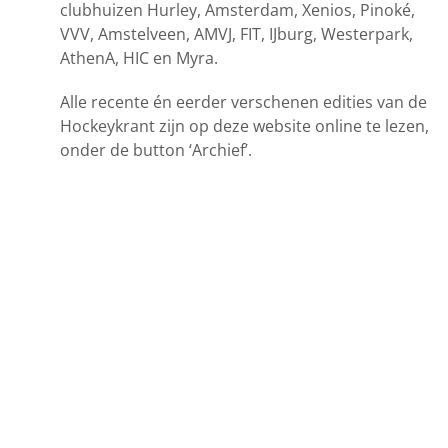
clubhuizen Hurley, Amsterdam, Xenios, Pinoké,
VVV, Amstelveen, AMVJ, FIT, IJburg, Westerpark,
AthenA, HIC en Myra.
Alle recente én eerder verschenen edities van de
Hockeykrant zijn op deze website online te lezen,
onder de button ‘Archief’.