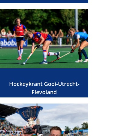
Hockeykrant Gooi-Utrecht-
Flevoland