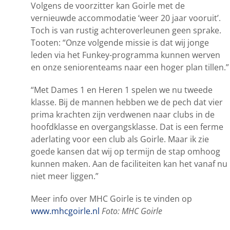
Volgens de voorzitter kan Goirle met de
vernieuwde accommodatie ‘weer 20 jaar vooruit’.
Toch is van rustig achteroverleunen geen sprake.
Tooten: “Onze volgende missie is dat wij jonge
leden via het Funkey-programma kunnen werven
en onze seniorenteams naar een hoger plan tillen.”
“Met Dames 1 en Heren 1 spelen we nu tweede
klasse. Bij de mannen hebben we de pech dat vier
prima krachten zijn verdwenen naar clubs in de
hoofdklasse en overgangsklasse. Dat is een ferme
aderlating voor een club als Goirle. Maar ik zie
goede kansen dat wij op termijn de stap omhoog
kunnen maken. Aan de faciliteiten kan het vanaf nu
niet meer liggen.”
Meer info over MHC Goirle is te vinden op
www.mhcgoirle.nl
Foto: MHC Goirle