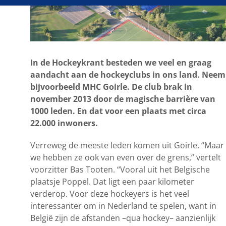
In de Hockeykrant besteden we veel en graag
aandacht aan de hockeyclubs in ons land. Neem
bijvoorbeeld MHC Goirle. De club brak in
november 2013 door de magische barrière van
1000 leden. En dat voor een plaats met circa
22.000 inwoners.
Verreweg de meeste leden komen uit Goirle. “Maar
we hebben ze ook van even over de grens,” vertelt
voorzitter Bas Tooten. “Vooral uit het Belgische
plaatsje Poppel. Dat ligt een paar kilometer
verderop. Voor deze hockeyers is het veel
interessanter om in Nederland te spelen, want in
België zijn de afstanden –qua hockey– aanzienlijk