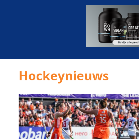
Hockeynieuws