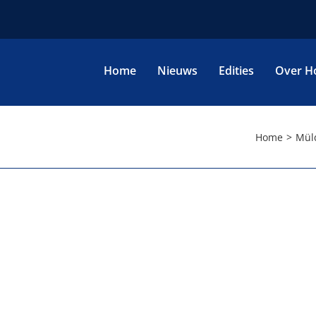
Home
Nieuws
Edities
Over H
Home
Mül