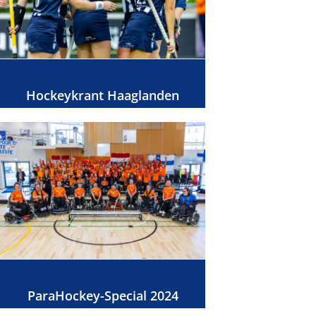
Hockeykrant Haaglanden
ParaHockey-Special 2024