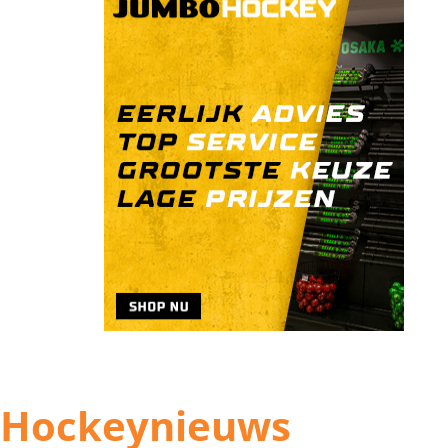
Hockeynieuws