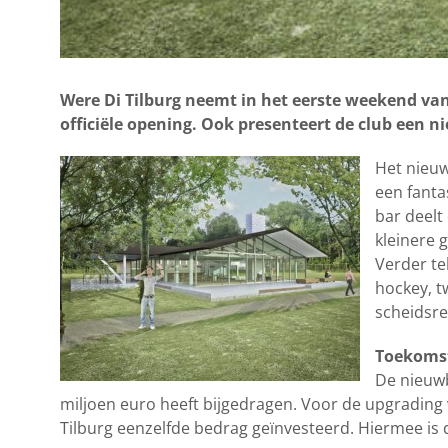
Were Di Tilburg neemt in het eerste weekend van 
officiële opening. Ook presenteert de club een n
Het nieuw
een fanta
bar deelt
kleinere 
Verder te
hockey, t
scheidsre
Toekoms
De nieuwb
miljoen euro heeft bijgedragen. Voor de upgrading 
Tilburg eenzelfde bedrag geïnvesteerd. Hiermee is 