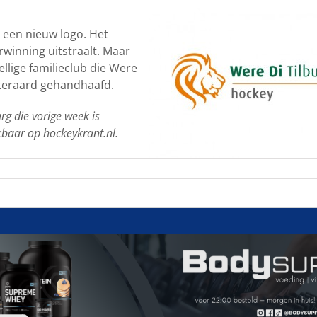
 een nieuw logo. Het
winning uitstraalt. Maar
ellige familieclub die Were
uiteraard gehandhaafd.
rg die vorige week is
kbaar op hockeykrant.nl.