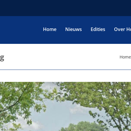
Home
Nieuws
Edities
Over H
rg
Home