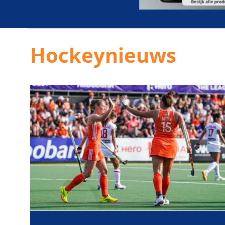
Hockeynieuws