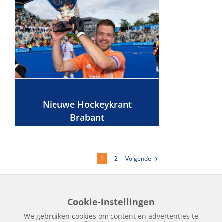
Nieuwe Hockeykrant
Brabant
Volgende
1
2
Cookie-instellingen
Home
Edities
Over Hockeykrant
Adverteren
Contact
We gebruiken cookies om content en advertenties te
Nieuws
Archief