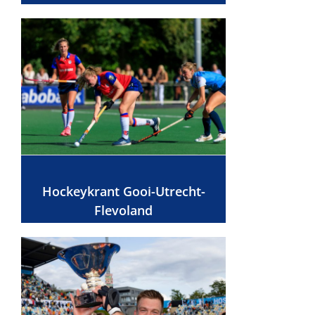
Hockeykrant Gooi-Utrecht-
Flevoland