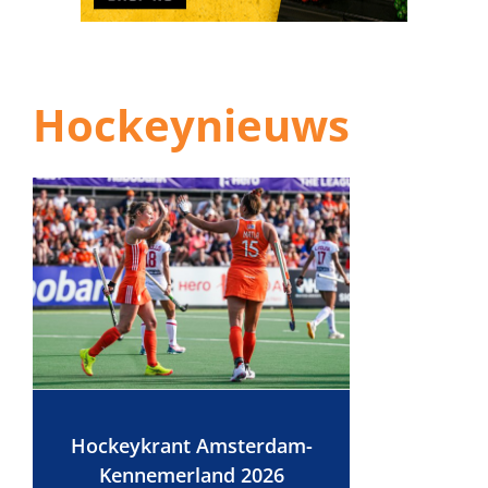
Hockeynieuws
Hockeykrant Amsterdam-
Kennemerland 2026