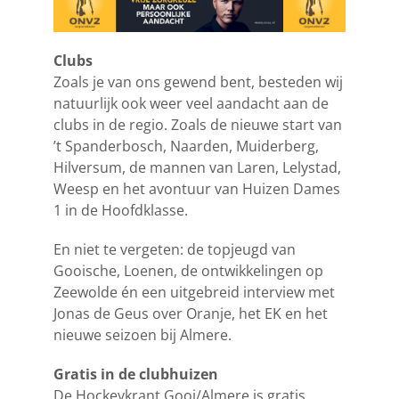
Clubs
Zoals je van ons gewend bent, besteden wij
natuurlijk ook weer veel aandacht aan de
clubs in de regio. Zoals de nieuwe start van
’t Spanderbosch, Naarden, Muiderberg,
Hilversum, de mannen van Laren, Lelystad,
Weesp en het avontuur van Huizen Dames
1 in de Hoofdklasse.
En niet te vergeten: de topjeugd van
Gooische, Loenen, de ontwikkelingen op
Zeewolde én een uitgebreid interview met
Jonas de Geus over Oranje, het EK en het
nieuwe seizoen bij Almere.
Gratis in de clubhuizen
De Hockeykrant Gooi/Almere is gratis