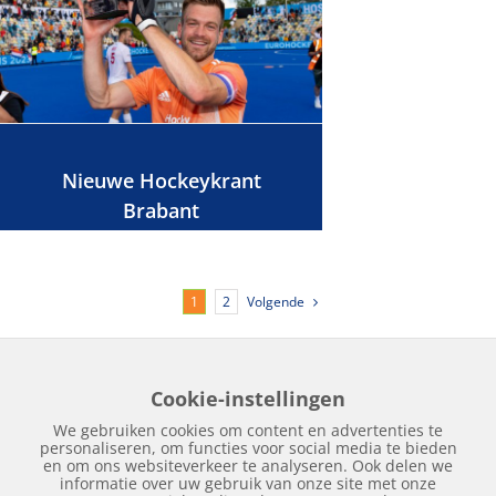
Nieuwe Hockeykrant
Brabant
Volgende
1
2
Cookie-instellingen
Home
Edities
Over Hockeykrant
Adverteren
Contact
We gebruiken cookies om content en advertenties te
Nieuws
Archief
personaliseren, om functies voor social media te bieden
en om ons websiteverkeer te analyseren. Ook delen we
informatie over uw gebruik van onze site met onze