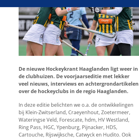
De nieuwe Hockeykrant Haaglanden ligt weer in
de clubhuizen. De voorjaarseditie met lekker
veel nieuws, interviews en achtergrondartikelen
over de hockeyclubs in de regio Haaglanden.
In deze editie belichten we o.a. de ontwikkelingen
bij Klein-Zwitserland, Craeyenhout, Zoetermeer,
Wateringse Veld, Forescate, hdm, HV Westland,
Ring Pass, HGC, Ypenburg, Pijnacker, HDS,
Cartouche, Rijswijksche, Catwyck en Hudito. Ook