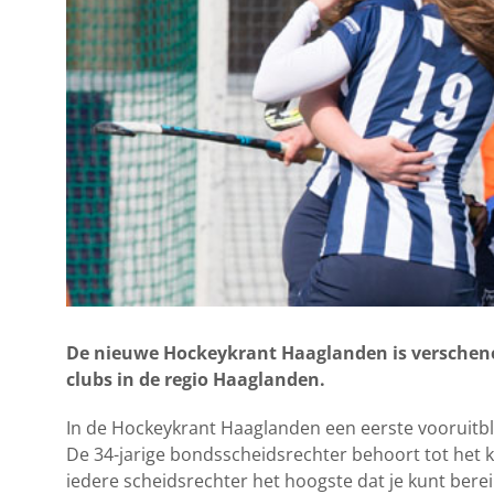
De nieuwe Hockeykrant Haaglanden is verschenen
clubs in de regio Haaglanden.
In de Hockeykrant Haaglanden een eerste vooruitb
De 34-jarige bondsscheidsrechter behoort tot het ke
iedere scheidsrechter het hoogste dat je kunt berei