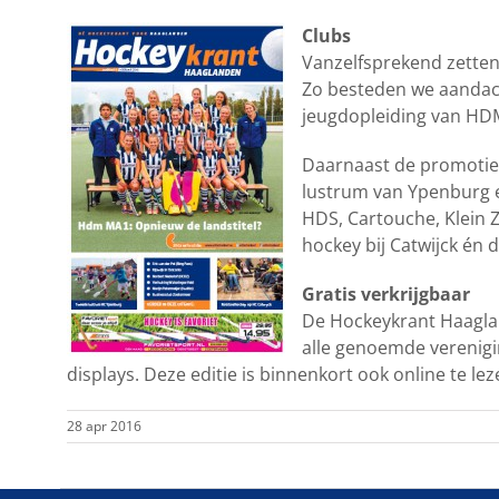
Clubs
Vanzelfsprekend zetten 
Zo besteden we aandac
jeugdopleiding van HDM
Daarnaast de promotiek
lustrum van Ypenburg e
HDS, Cartouche, Klein Z
hockey bij Catwijck én
Gratis verkrijgbaar
De Hockeykrant Haaglan
alle genoemde verenigin
displays. Deze editie is binnenkort ook online te le
28 apr 2016