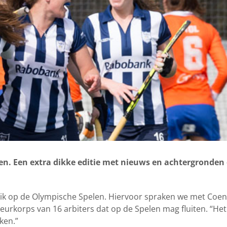
. Een extra dikke editie met nieuws en achtergronden 
lik op de Olympische Spelen. Hiervoor spraken we met Coe
urkorps van 16 arbiters dat op de Spelen mag fluiten. “Het
ken.”