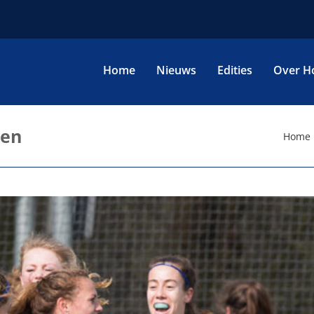
Home
Nieuws
Edities
Over H
den
Home