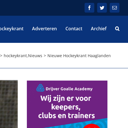
Facebook
Twitter
E-
mail
ockeykrant
Adverteren
Contact
Archief
hockeykrant
,
Nieuws
Nieuwe Hockeykrant Haaglanden