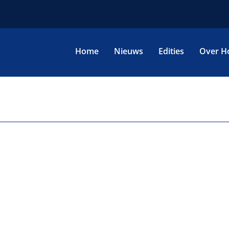
Home
Nieuws
Edities
Over H