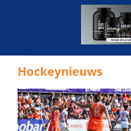
Hockeynieuws