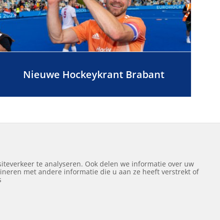
Nieuwe Hockeykrant Brabant
Volgende
1
2
iteverkeer te analyseren. Ook delen we informatie over uw
neren met andere informatie die u aan ze heeft verstrekt of
ef
s