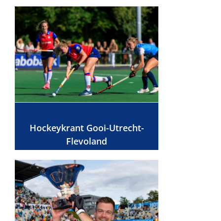
Hockeykrant Gooi-Utrecht-
Flevoland