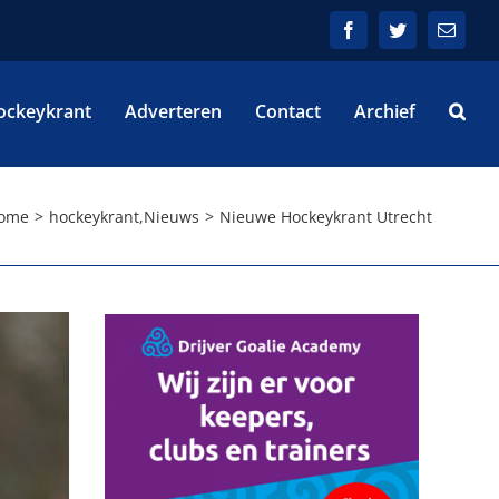
Facebook
Twitter
E-
mail
ockeykrant
Adverteren
Contact
Archief
ome
hockeykrant
,
Nieuws
Nieuwe Hockeykrant Utrecht