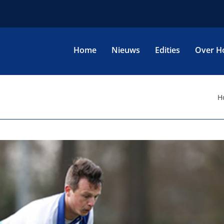
Home
Nieuws
Edities
Over H
H