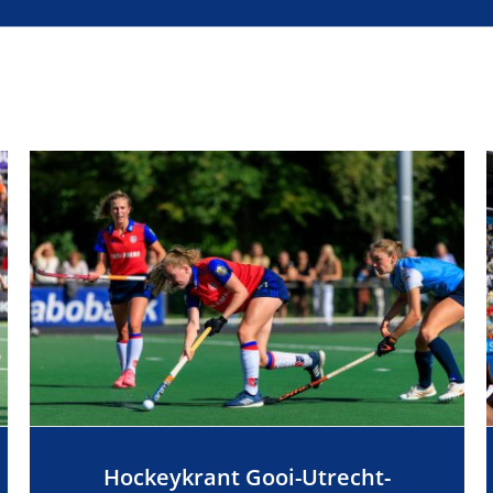
Hockeykrant Gooi-Utrecht-