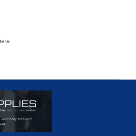
ne te