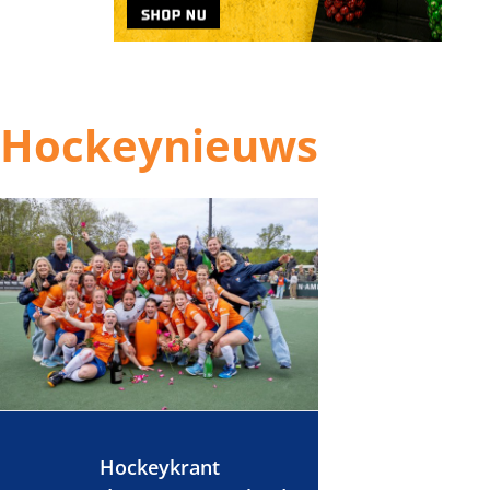
Hockeynieuws
Hockeykrant