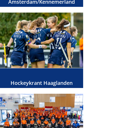
Amsterdam/Kennemerland
Hockeykrant Haaglanden