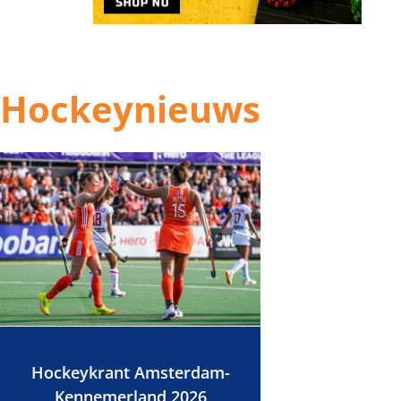
Hockeynieuws
Hockeykrant Amsterdam-
Kennemerland 2026