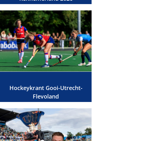
Hockeykrant Gooi-Utrecht-
Flevoland