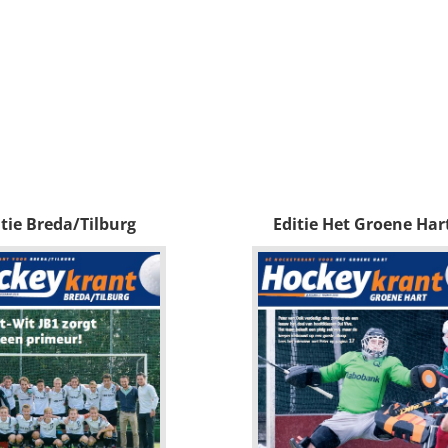
itie Breda/Tilburg
Editie Het Groene Har