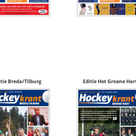
itie Breda/Tilburg
Editie Het Groene Har