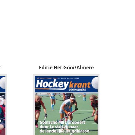
t
Editie Het Gooi/Almere