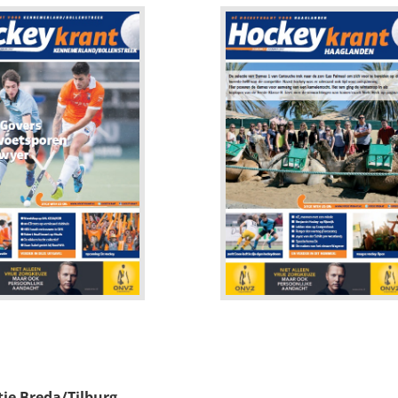
tie Breda/Tilburg