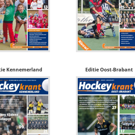
tie Kennemerland
Editie Oost-Brabant