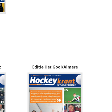
t
Editie Het Gooi/Almere