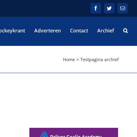
Facebook
Twitter
E-
mail
ockeykrant
Adverteren
Contact
Archief
Home
Testpagina archief