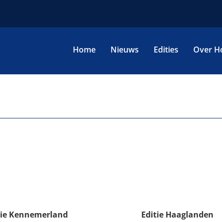
Home
Nieuws
Edities
Over H
tie Kennemerland
Editie Haaglanden