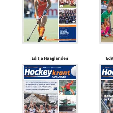
Editie Haaglanden
Edi