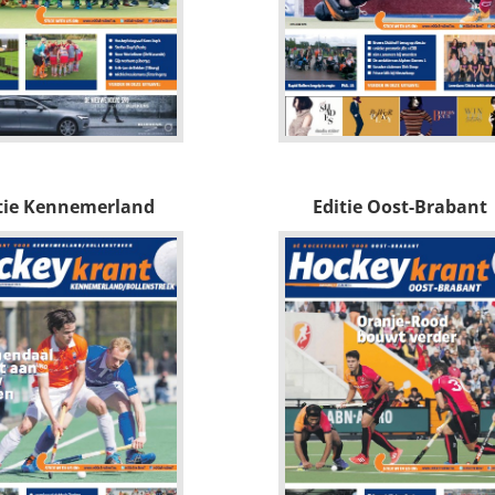
tie Kennemerland
Editie Oost-Brabant