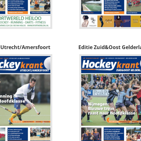
e Utrecht/Amersfoort
Editie Zuid&Oost Gelder