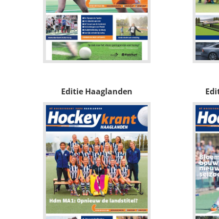
Editie Haaglanden
Edi