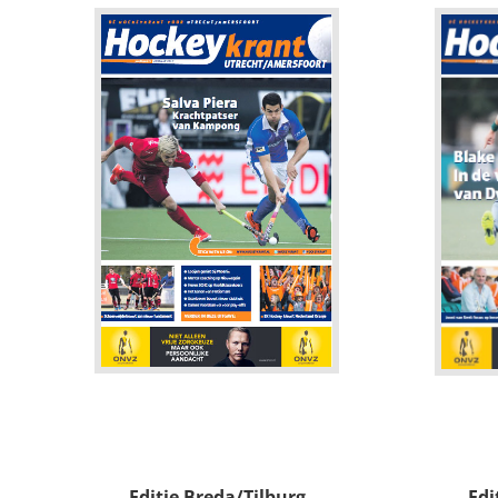
Editie Breda/Tilburg
Edi