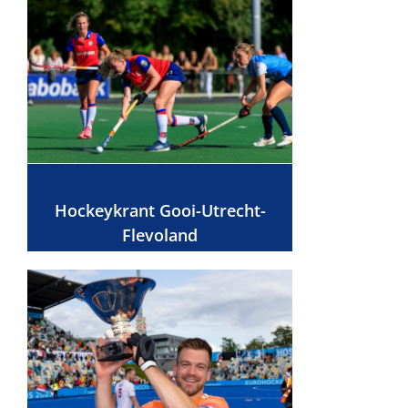
Hockeykrant Gooi-Utrecht-
Flevoland