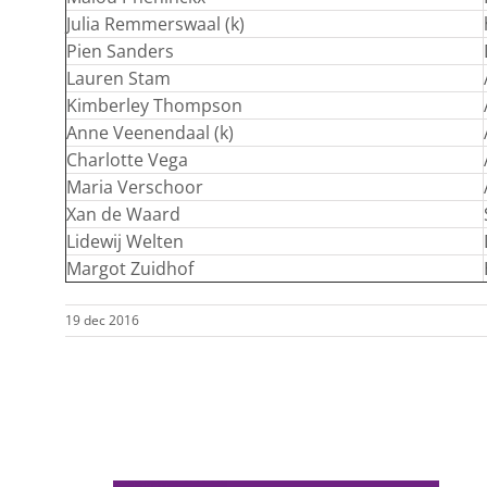
Julia Remmerswaal (k)
Pien Sanders
Lauren Stam
Kimberley Thompson
Anne Veenendaal (k)
Charlotte Vega
Maria Verschoor
Xan de Waard
Lidewij Welten
Margot Zuidhof
19 dec 2016