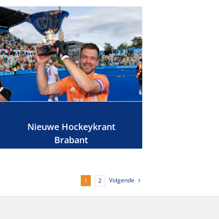
Nieuwe Hockeykrant
Brabant
Volgende
1
2