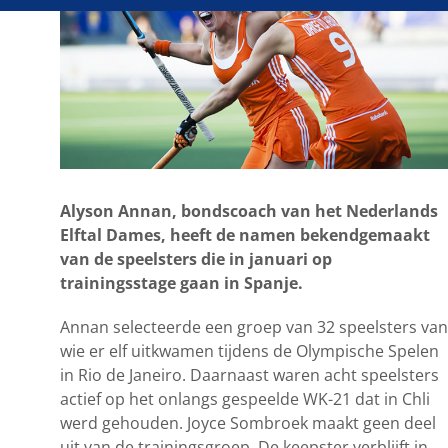
Alyson Annan, bondscoach van het Nederlands
Elftal Dames, heeft de namen bekendgemaakt
van de speelsters die in januari op
trainingsstage gaan in Spanje.
Annan selecteerde een groep van 32 speelsters van
wie er elf uitkwamen tijdens de Olympische Spelen
in Rio de Janeiro. Daarnaast waren acht speelsters
actief op het onlangs gespeelde WK-21 dat in Chli
werd gehouden. Joyce Sombroek maakt geen deel
uit van de trainingsgroep. De keepster verblijft in