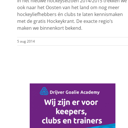
In het nieuwe hockeyseizoen 2014/2015 trekken we
ook naar het Oosten van het land om nog meer
hockeyliefhebbers én clubs te laten kennismaken
met de gratis Hockeykrant. De exacte regio’s
maken we binnenkort bekend.
5 aug 2014