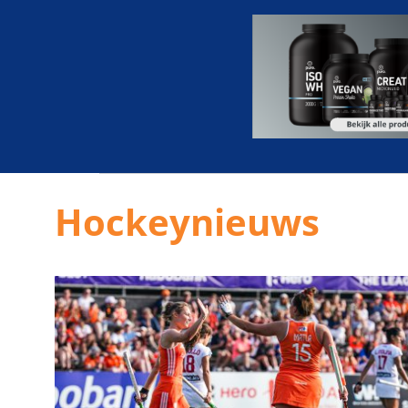
Hockeynieuws