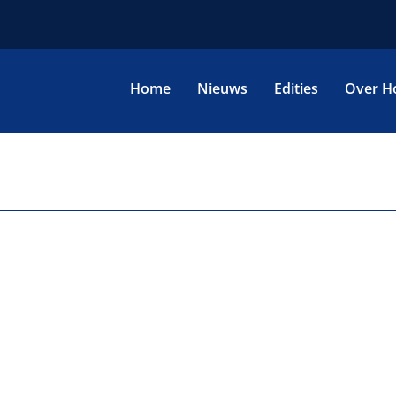
Home
Nieuws
Edities
Over H