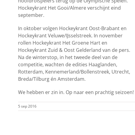
hoofdrolspelers terug op de Olympische Spelen.
Hockeykrant Het Gooi/Almere verschijnt eind
september.
In oktober volgen Hockeykrant Oost-Brabant en
Hockeykrant Veluwe/IJsselstreek. In november
rollen Hockeykrant Het Groene Hart en
Hockeykrant Zuid & Oost Gelderland van de pers.
Na de winterstop, in het tweede deel van de
competitie, wachten de edities Haaglanden,
Rotterdam, Kennemerland/Bollenstreek, Utrecht,
Breda/Tilburg én Amsterdam.
We hebben er zin in. Op naar een prachtig seizoen!
5 sep 2016