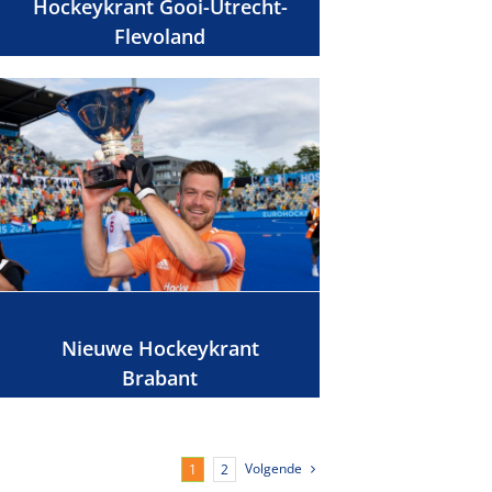
Hockeykrant Gooi-Utrecht-
Flevoland
Nieuwe Hockeykrant
Brabant
Volgende
1
2