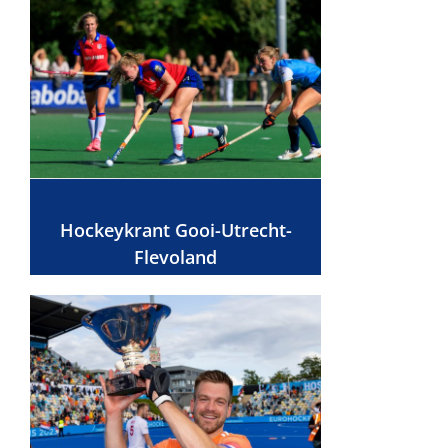
Hockeykrant Gooi-Utrecht-
Flevoland