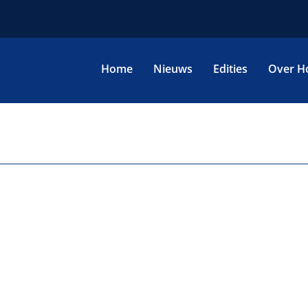
Home
Nieuws
Edities
Over H