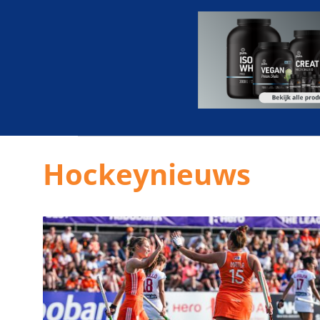
Hockeynieuws