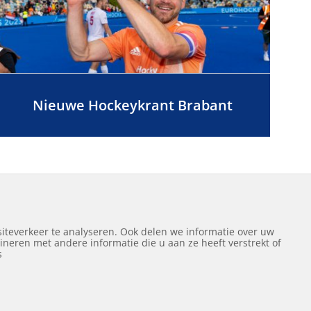
Nieuwe Hockeykrant Brabant
Volgende
1
2
iteverkeer te analyseren. Ook delen we informatie over uw
neren met andere informatie die u aan ze heeft verstrekt of
ef
s