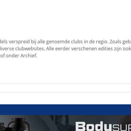
ls verspreid bij alle genoemde clubs in de regio. Zoals gebr
diverse clubwebsites. Alle eerder verschenen edities zijn ook
of onder Archief.