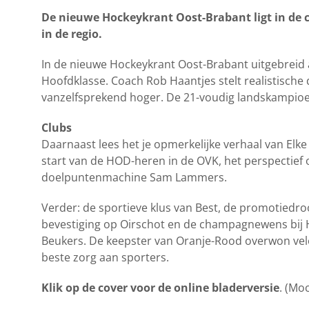
De nieuwe Hockeykrant Oost-Brabant ligt in de c
in de regio.
In de nieuwe Hockeykrant Oost-Brabant uitgebreid
Hoofdklasse. Coach Rob Haantjes stelt realistische 
vanzelfsprekend hoger. De 21-voudig landskampioen 
Clubs
Daarnaast lees het je opmerkelijke verhaal van Elk
start van de HOD-heren in de OVK, het perspectie
doelpuntenmachine Sam Lammers.
Verder: de sportieve klus van Best, de promotiedr
bevestiging op Oirschot en de champagnewens bij Ho
Beukers. De keepster van Oranje-Rood overwon vele 
beste zorg aan sporters.
Klik op de cover voor de online bladerversie
. (Mo