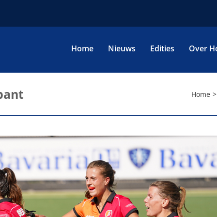
Home
Nieuws
Edities
Over H
bant
Home