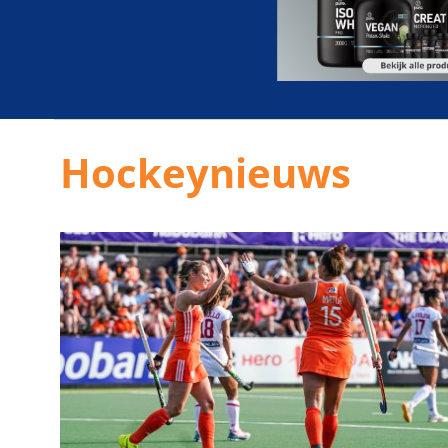
Hockeynieuws