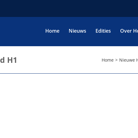
Home
Nieuws
Edities
Over H
nd H1
Home
Nieuwe H