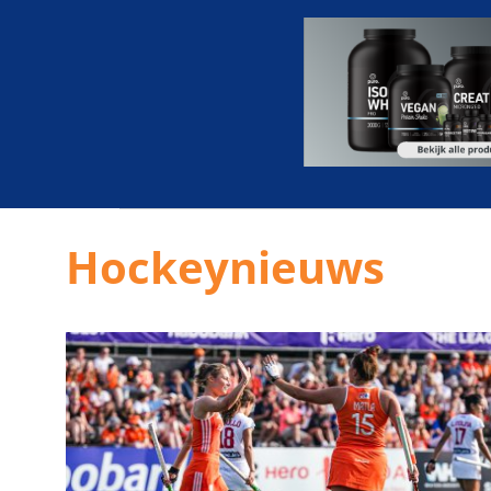
Hockeynieuws