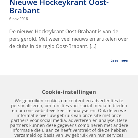
Nieuwe Hockeykrant Oost-
Brabant
6 nov 2018
De nieuwe Hockeykrant Oost-Brabant is van de
pers gerold. Met weer veel nieuws en artikelen over
de clubs in de regio Oost-Brabant. […]
Lees meer
Cookie-instellingen
Home
Edities
Over Hockeykrant
Adverteren
Contact
We gebruiken cookies om content en advertenties te
Nieuws
Archief
personaliseren, om functies voor social media te bieden
en om ons websiteverkeer te analyseren. Ook delen we
informatie over uw gebruik van onze site met onze
partners voor social media, adverteren en analyse. Deze
partners kunnen deze gegevens combineren met andere
informatie die u aan ze heeft verstrekt of die ze hebben
verzameld op basis van uw gebruik van hun services